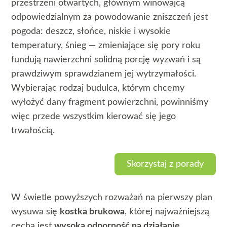
przestrzeni otwartych, głównym winowajcą
odpowiedzialnym za powodowanie zniszczeń jest
pogoda: deszcz, słońce, niskie i wysokie
temperatury, śnieg — zmieniające się pory roku
fundują nawierzchni solidną porcję wyzwań i są
prawdziwym sprawdzianem jej wytrzymałości.
Wybierając rodzaj budulca, którym chcemy
wyłożyć dany fragment powierzchni, powinniśmy
więc przede wszystkim kierować się jego
trwałością.
Skorzystaj z porady
W świetle powyższych rozważań na pierwszy plan
wysuwa się
kostka brukowa
, której najważniejszą
cechą jest
wysoka odporność na działanie