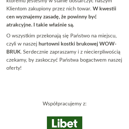
któremu jesteśmy w stanie dostarczyć naszym
Klientom zakupiony przez nich towar.
W kwestii
cen wyznajemy zasadę, że powinny być
atrakcyjne. I takie właśnie są.
O wszystkim przekonają się Państwo na miejscu,
czyli w naszej
hurtowni kostki brukowej WOW-
BRUK
. Serdecznie zapraszamy i z niecierpliwością
czekamy, by zaskoczyć Państwa bogactwem naszej
oferty!
Współpracujemy z: