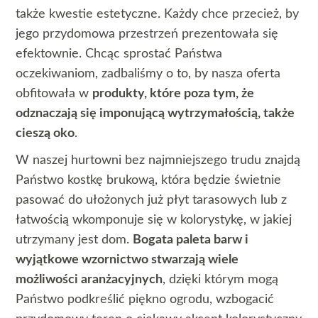
także kwestie estetyczne. Każdy chce przecież, by
jego przydomowa przestrzeń prezentowała się
efektownie. Chcąc sprostać Państwa
oczekiwaniom, zadbaliśmy o to, by nasza oferta
obfitowała w
produkty, które poza tym, że
odznaczają się imponującą wytrzymałością, także
cieszą oko
.
W naszej hurtowni bez najmniejszego trudu znajdą
Państwo kostkę brukową, która będzie świetnie
pasować do ułożonych już płyt tarasowych lub z
łatwością wkomponuje się w kolorystykę, w jakiej
utrzymany jest dom.
Bogata paleta barw i
wyjątkowe wzornictwo stwarzają wiele
możliwości aranżacyjnych
, dzięki którym mogą
Państwo podkreślić piękno ogrodu, wzbogacić