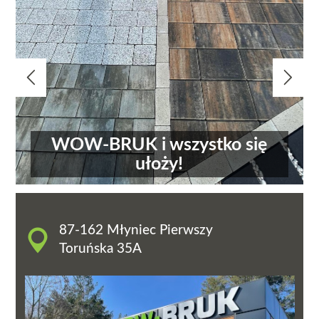


WOW-BRUK i wszystko się
ułoży!
87-162 Młyniec Pierwszy
Toruńska 35A