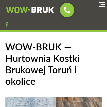

WOW-BRUK —
Hurtownia Kostki
Brukowej Toruń i
okolice