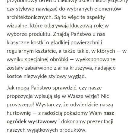
przydomowy teren o ciekawy akcent kolorystyczny
czy stylowo nawiązać do wybranych elementów
architektonicznych. Są to więc te aspekty
wizualne, które odgrywają kluczową rolę w
wyborze produktu. Znajdą Państwo u nas
klasyczne kostki o gładkiej powierzchni i
regularnym kształcie, a także takie, w których — w
wyniku specjalnej obróbki — wyeksponowane
zostały zabarwione ziarna kruszywa, nadające
kostce niezwykle stylowy wygląd.
Jak mogą Państwo sprawdzić, czy nasze
propozycje wpisują się w Wasze wizje? Nic
prostszego! Wystarczy, że odwiedzicie naszą
hurtownię — z radością pokażemy Wam
nasz
ogródek wystawowy
i dokonamy prezentacji
naszych wyjątkowych produktów.