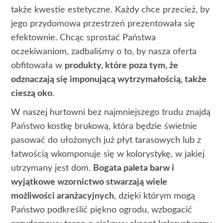
także kwestie estetyczne. Każdy chce przecież, by
jego przydomowa przestrzeń prezentowała się
efektownie. Chcąc sprostać Państwa
oczekiwaniom, zadbaliśmy o to, by nasza oferta
obfitowała w
produkty, które poza tym, że
odznaczają się imponującą wytrzymałością, także
cieszą oko
.
W naszej hurtowni bez najmniejszego trudu znajdą
Państwo kostkę brukową, która będzie świetnie
pasować do ułożonych już płyt tarasowych lub z
łatwością wkomponuje się w kolorystykę, w jakiej
utrzymany jest dom.
Bogata paleta barw i
wyjątkowe wzornictwo stwarzają wiele
możliwości aranżacyjnych
, dzięki którym mogą
Państwo podkreślić piękno ogrodu, wzbogacić