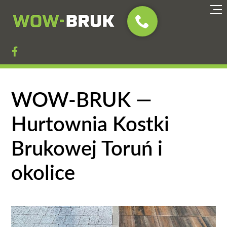

WOW-BRUK —
Hurtownia Kostki
Brukowej Toruń i
okolice