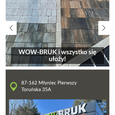


WOW-BRUK i wszystko się
ułoży!
87-162 Młyniec Pierwszy
Toruńska 35A