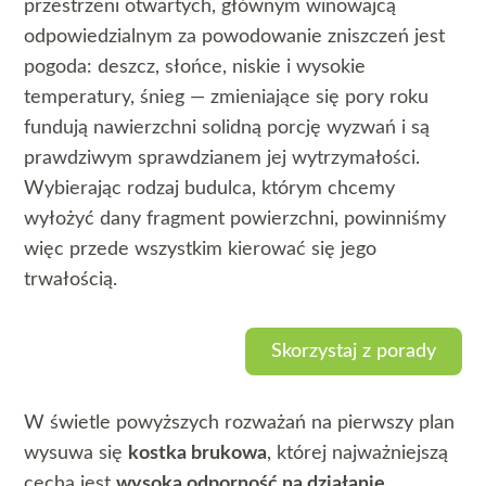
przestrzeni otwartych, głównym winowajcą
odpowiedzialnym za powodowanie zniszczeń jest
pogoda: deszcz, słońce, niskie i wysokie
temperatury, śnieg — zmieniające się pory roku
fundują nawierzchni solidną porcję wyzwań i są
prawdziwym sprawdzianem jej wytrzymałości.
Wybierając rodzaj budulca, którym chcemy
wyłożyć dany fragment powierzchni, powinniśmy
więc przede wszystkim kierować się jego
trwałością.
Skorzystaj z porady
W świetle powyższych rozważań na pierwszy plan
wysuwa się
kostka brukowa
, której najważniejszą
cechą jest
wysoka odporność na działanie