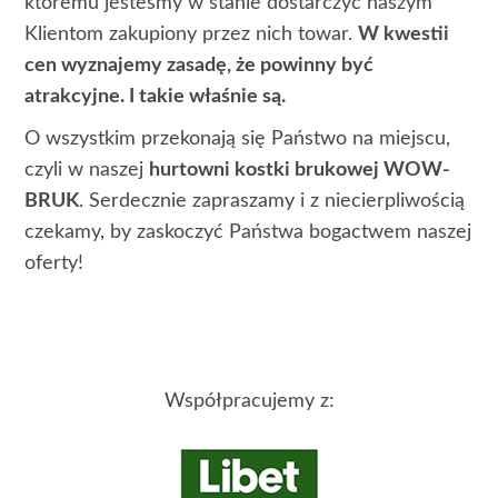
któremu jesteśmy w stanie dostarczyć naszym
Klientom zakupiony przez nich towar.
W kwestii
cen wyznajemy zasadę, że powinny być
atrakcyjne. I takie właśnie są.
O wszystkim przekonają się Państwo na miejscu,
czyli w naszej
hurtowni kostki brukowej WOW-
BRUK
. Serdecznie zapraszamy i z niecierpliwością
czekamy, by zaskoczyć Państwa bogactwem naszej
oferty!
Współpracujemy z: