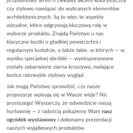
przydomowy teren o ciekawy akcent kolorystyczny
czy stylowo nawiązać do wybranych elementów
architektonicznych. Są to więc te aspekty
wizualne, które odgrywają kluczową rolę w
wyborze produktu. Znajdą Państwo u nas
klasyczne kostki o gładkiej powierzchni i
regularnym kształcie, a także takie, w których — w
wyniku specjalnej obróbki — wyeksponowane
zostały zabarwione ziarna kruszywa, nadające
kostce niezwykle stylowy wygląd.
Jak mogą Państwo sprawdzić, czy nasze
propozycje wpisują się w Wasze wizje? Nic
prostszego! Wystarczy, że odwiedzicie naszą
hurtownię — z radością pokażemy Wam
nasz
ogródek wystawowy
i dokonamy prezentacji
naszych wyjątkowych produktów.